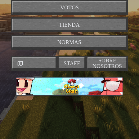
VOTOS
TIENDA
NORMAS
SOBRE
STAFF
NOSOTROS